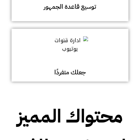
توسيع قاعدة الجمهور
جعلك متفردًا
محتواك المميز