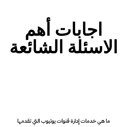
اجابات أهم
الاسئلة الشائعة
ما هي خدمات إدارة قنوات يوتيوب التي تقدمها
تشمل الخدمات إنشاء وإدارة القناة، إنتاج وتحرير الفيديوهات، تحسين