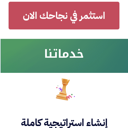
استثمر في نجاحك الان
خدماتنا
إنشاء استراتيجية كاملة