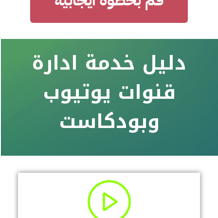
قم بخطوة ايجابية
دليل خدمة ادارة
قنوات يوتيوب
وبودكاست