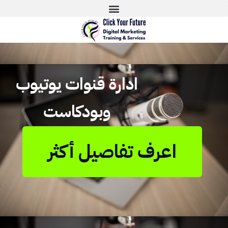
ادارة قنوات يوتيوب
وبودكاست
اعرف تفاصيل أكثر