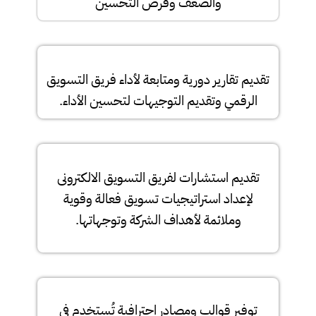
والضعف وفرص التحسين
تقديم تقارير دورية ومتابعة لأداء فريق التسويق
الرقمي وتقديم التوجيهات لتحسين الأداء.
تقديم استشارات لفريق التسويق الالكترونى
لإعداد استراتيجيات تسويق فعالة وقوية
وملائمة لأهداف الشركة وتوجهاتها.
توفير قوالب ومصادر احترافية تُستخدم في