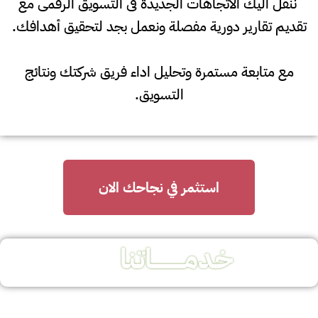
ننقل اليك الاتجاهات الجديدة فى التسويق الرقمى مع
تقديم تقارير دورية مفصلة ونعمل بجد لتحقيق أهدافك.
مع متابعة مستمرة وتحليل اداء فريق شركتك ونتائج
التسويق.
استثمر في نجاحك الان
خدمـــــــــــاتنا