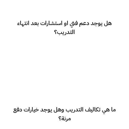
بالطبع يتم متابعة الشركات وفرقهم من قبل
هل يوجد دعم فني او استشارات بعد انتهاء
التدريب؟
خبرائنا لضمان افضل النتائج.
تكاليف التدريب تعتمد على عدد ساعات التدريب
ما هي تكاليف التدريب وهل يوجد خيارات دفع
والمهارات المطلوب تدريب الكوادر عليها. وبالفعل
مرنة؟
لدينا خطط دفع مرنة.