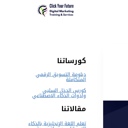
كورساتنا
دبلومة التسويق الرقمي
المتكاملة
كورس الدخل السلبي
وادوات الذكاء الاصطناعي
مقالاتنا
تعلم اللغة الإنجليزية بالذكاء