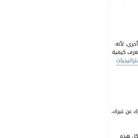
خرى، لأنه
يعرف كيفية
راتيجيات
ك عن غيرك،
كل هذه