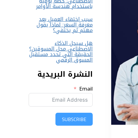
الاصطناعي: خطة يومية
باستخدام هندسة الأوامر
سبب اختفاء العميل بعد
معرفة السعر: لماذا يقول
مهتم ثم يختفي؟
هل سيحل الذكاء
الاصطناعي محل المسوقين؟
الحقيقة التي تحدد مستقبل
المسوق الرقمي
النشرة البريدية
Email
SUBSCRIBE