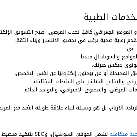
خدمات الطبية
و الموقع الجغرافي كافيًا لجذب المرضى. أصبح التسويق الإلكت
قدم رعاية صحية يرغب في تحقيق الانتشار وبناء الثقة.
 في
لمواقع والسوشيال ميديا.
موثوق يعكس خبرتك.
ق المحيطة أو من يبحثون إلكترونيًا عن نفس التخصص.
وني والتفاعل المباشر على المنصات المختلفة.
ات المرضى، والمحتوى الاحترافي، والتواجد الدائم.
دة الأرباح، بل هو وسيلة لبناء علاقة طويلة الأمد مع المري
جية متكاملة
تشمل الموقع، السوشيال، وSEO بت