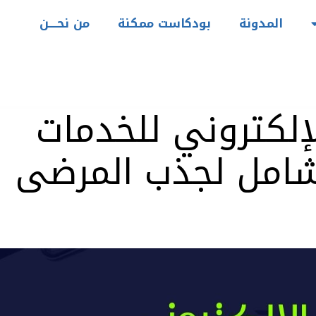
المدونة
بودكاست ممكنة
من نحــــن
إلكتروني للخدمات
لشامل لجذب المرضى