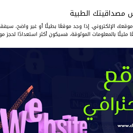
س مصداقيتك الطبية
قعك الإلكتروني. إذا وجد موقعًا بطيئًا أو غير واضح، سيفقد
 مليئًا بالمعلومات الموثوقة، فسيكون أكثر استعدادًا لحجز مو