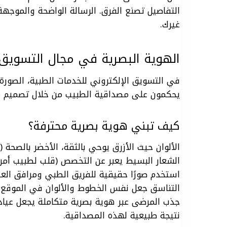
التفاصيل تصنع الفرق. الرسالة الواضحة والموجه
غيرك.
الهوية البصرية في مجال التسويق 
في التسويق الإلكتروني للخدمات الطبية، الصور
يحكمون على مصداقية الطبيب من خلال تصميم م
كيف تبني هوية بصرية محترفة؟
الألوان حيث الأزرق يوحي بالثقة، الأخضر بالصحة (ت
الشعار البسيط يعبر عن التخصص (قلب لطبيب أمر
استخدم صورًا حقيقية للفريق الطبي ومرافق العيا
التناسق جعل نفس الخطوط والألوان في الموقع 
جذب المرضى عبر هوية بصرية متكاملة يجعل عيادتك
نتيجة طبيعية لهذه المصداقية.