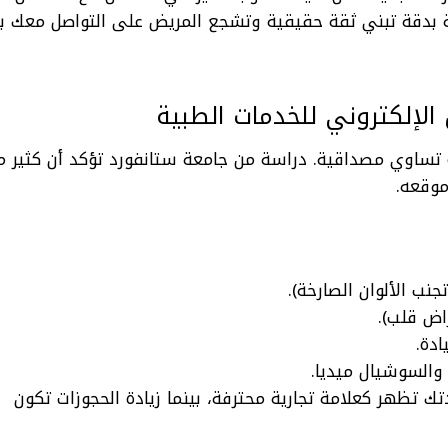
ة بدقة تبني ثقة
حقيقية وتشجع المريض على التواصل معك بدل
الإلكتروني للخدمات الطبية
ة تساوي مصداقية. دراسة من جامعة ستانفورد تؤكد أن كثير 
وقعه.
جنب الألوان الصارخة).
اض قلب).
دة.
والسوشيال ميديا.
 تظهر كعلامة تجارية محترفة، بينما زيادة الحجوزات تكون