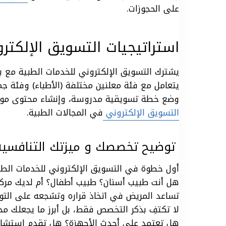
على الحجوزات.
استراتيجيات التسويق الإلكتر
يشترك التسويق الإلكتروني للخدمات الطبية مع بق
يتعامل مع فئة معلنين مختلفة (الأطباء) وفئة 
وضع خطة تسويقية مدروسة، وإنشاء محتوى موثوق
التسويق الإلكتروني
في المجالات الطبية.
توضيح تخصصك و ميزتك التنافسية 
أول خطوة في التسويق الإلكتروني للخدمات الطب
هل أنت طبيب أسنان؟ طبيب أطفال؟ أم
لديك مرك
تساعد المريض في اتخاذ قراره وتشجعه
على التو
لا تكتفِ بذكر التخصص فقط، بل أبرز ما يجعلك مختل
هل تعتمد على أحدث الأجهزة؟ هل تقدم استشا