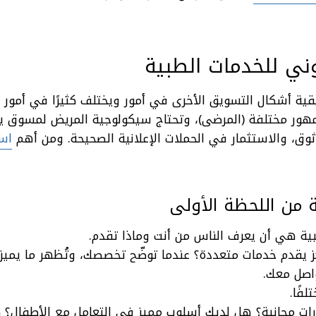
وني للخدمات الطبية
ية أشكال التسويق الأخرى في أمور ويختلف كثيرًا في أمور أ
جمهور مختلفة (المرضى)، وتحتاج سيكولوجية المريض لمسوق 
، والاستثمار في الحملات الإعلانية الصحيحة. ومن أهم
است
من اللحظة الأولى
ية هي أن يعرف الناس من أنت وماذا تقدم.
ز يقدم خدمات متعددة؟ عندما توضّح تخصصك، وتُظهر ما يميز
اصل معك.
فًا.
رات
مجانية؟ هل لديك أسلوب مميز في التعامل مع الأطفال؟ 