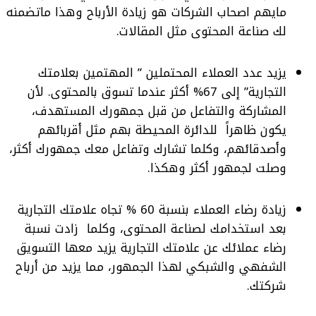
مايهم اصحاب الشركات هو زيادة الأرباح وهذا ماتضمنه
لك صناعة المحتوى مثل المقالات.
يزيد عدد العملاء المحتملين ” المهتمين بعلامتك
التجارية” إلى 67% أكثر عندما تسوق بالمحتوى.
لأن
المشاركة والتفاعل من قبل جمهورك المستهدف،
يكون ظاهراً للدائرة المحيطة بهم مثل أقربائهم
وأصدقائهم، وكلما تشارك وتفاعل معك جمهورك أكثر،
وصلت لجمهور أكثر وهكذا.
زيادة رضاء العملاء بنسبة 60 % تجاه علامتك التجارية
بعد استخدامك لصناعة المحتوى،
وكلما زادت نسبة
رضاء عملائك عن علامتك التجارية يزيد معها التسويق
الشفهي والشبكي لهذا الجمهور، مما يزيد من أرباح
شركتك.