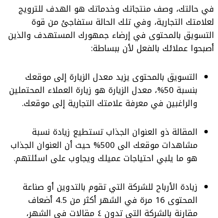
في حالتك، وصف منتجاتك وخدماتك هو الهدف للترويج
لعلامتك التجارية، وفي تلك الحالة ستفاجئ من قوة
التسويق بالمحتوى في إرضاء جمهورك المستهدف والذين
أصبحوا عملائك بالفعل لأن ببساطة:
التسويق بالمحتوى يزيد معدل الزيارة إلى موقعك
بنسبة 50%، معدل الزيارة هو زيارة العملاء المحتملين
والراغبين في معرفة علامتك التجارية إلى موقعك.
المقالة ذو العنوان الجذاب تستطيع زيادة نسبة
مشاهدات موقعك الى 500% حيث أن العنوان الجذاب
هو ما يلبي احتياجات عميلك ويجاوب على اسئلتهم.
زيادة الأرباح للشركة التي تقوم بالتدوين أو صناعة
المحتوى 16 مرة في الشهر أكثر من 4.5 أضعاف
مقارنة بالشركة التي تدون ٤ مقالات في الشهر،