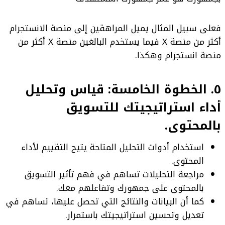
فعلى سبيل المثال يميل المراهقين إلى منصة الانستجرام
أكثر من منصة X فيما يستخدم البالغين منصة X أكثر من
منصة انستجرام وهكذا.
٥. الخطوة الخامسة: قياس وتحليل
أداء استراتيجيتك للتسويق
بالمحتوى.
استخدام أدوات التحليل المتاحة يتيح التقييم لأداء
المحتوى.
مراجعة التحليلات تساهم في فهم تأثير التسويق
بالمحتوى على جمهورك وتفاعلهم معك.
كما أن البيانات والنتائج التي تحصل عليها، تساهم في
تعديل وتحسين استراتيجيتك باستمرار.