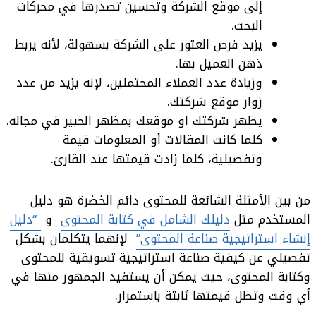
إلى موقع الشركة وتحسين تصدرها في محركات
البحث.
يزيد فرص العثور على الشركة بسهولة، لأنه يربط
ذهن العميل بها.
وزيادة عدد العملاء المحتملين، لإنه يزيد من عدد
زوار موقع شركتك.
يظهر شركتك او موقعك بمظهر الخبير في مجاله.
كلما كانت المقالات أو المعلومات قيمة
وتفصيلية، كلما زادت قيمتها عند القارئ.
من بين الأمثلة الشائعة للمحتوى دائم الخضرة هو دليل
المستخدم مثل
دليلك الشامل في كتابة المحتوى
و
“دليل
إنشاء استراتيجية صناعة المحتوى”
لإنهما يتكلمان بشكل
تفصيلي عن كيفية صناعة استراتيجية تسويقية للمحتوى
وكتابة المحتوى، حيث يمكن أن يستفيد الجمهور منها في
أي وقت وتظل قيمتها ثابتة باستمرار.