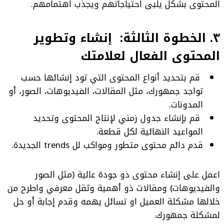
المحتوى بشكل يلبى احتياجاتهم ويجذب اهتمامهم.
٣. الخطوة الثالثة: إنشاء وتطوير
المحتوى الفعال لعلامتك
قم بتحديد أنواع المحتوى التي تود إنشائها حسب
تواجد جمهورك، مثل المقالات، الفيديوهات، الصور، أو
المدونات.
قم بإنشاء جدول زمني لإنتاج المحتوى وتحديد
المواعيد النهائية لكل قطعة.
قدم دائم محتوى متطور ومواكب لل trends الجديدة.
اعمل على إنشاء محتوى ذو جودة عالية (مثل الصور
والفيديوهات) ومقالات ذو أهمية وثقل معرفي واطرح من
خلالها مشكلة العميل او تسائل يهمه وقدم إجابة أو حل
لمشكلة جمهورك.