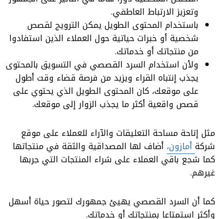
وتعزيز الارتباط العاطفي.
باستخدام المحتوى الطويل يمكن الترويج لقصص
شخصية أو خبرات حياتية حول العملاء الذين استفادوا
من منتجاتك أو خدماتك.
ولأن استخدام السرد القصصي في التسويق بالمحتوى
يجذب إنتباه القراء ويزيد من فرصة قضاء وقت أطول
على موقعك، كان المحتوى الطويل الذي يحتوي على
قصص واقعية أكثر ما يجذب الزوار إلى موقعك.
مثل إتاحة مساحة التعليقات والآراء للعملاء على موقع
شركة
أمازون،
أضاف لها المصداقية والثقة في منتجاتها
كما شجع باقي العملاء على شراء المنتجات التي جربها
غيرهم.
كما أن السرد القصصي يهيئ جمهورك لتصور حياة أسهل
وأكثر استمتاعا بمنتجاتك أو خدماتك.