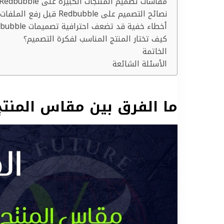
مقاسات تصميم المنتجات الكبيرة على Redbubble
نصائح التصميم على Redbubble قبل رفع الملفات
أخطاء خفية قد تضعف احترافية تصميمات Redbubble
كيف تختار المنتج المناسب لفكرة التصميم؟
الخاتمة
الأسئلة الشائعة
ما الفرق بين مقاس المنتج ومق