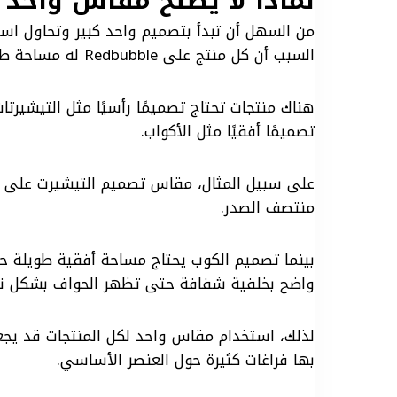
لماذا لا يصلح مقاس واحد لكل منت
من السهل أن تبدأ بتصميم واحد كبير وتحاول است
السبب أن كل منتج على Redbubble له مساحة طباعة مختلفة وشكل مختلف.
هناك منتجات تحتاج تصميمًا رأسيًا مثل التيشيرتا
تصميمًا أفقيًا مثل الأكواب.
منتصف الصدر.
بينما تصميم الكوب يحتاج مساحة أفقية طويلة حت
واضح بخلفية شفافة حتى تظهر الحواف بشكل ن
لذلك، استخدام مقاس واحد لكل المنتجات قد يجع
بها فراغات كثيرة حول العنصر الأساسي.