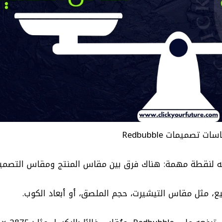
ات تصميمات Redbubble
به لنقطة مهمة: هناك فرق بين مقاس المنتج ومقاس التصميم
 مثل مقاس التيشيرت، حجم الملصق، أو أبعاد الكوب.