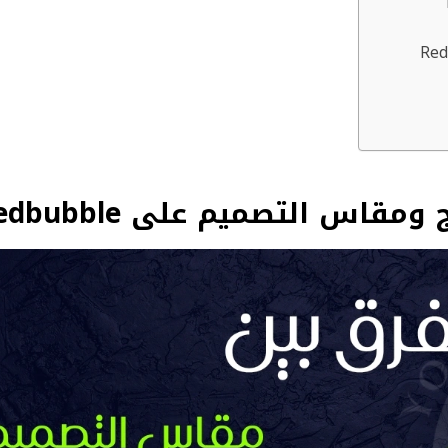
اس التصميم على Redbubble؟