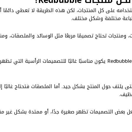
جات Redbubble؟
خدامه على كل المنتجات، لكن هذه الطريقة لا تعطي دائمًا أ
ت، ومنتجات تحتاج تصميمًا مربعًا مثل الوسائد والملصقات، ومن
على سبيل المثال، مقاس تصميم التيشيرت على Redbubble يكون مناسبًا غالبًا للتصميمات الرأسية التي
ى يلتف حول المنتج بشكل جيد. أما الملصقات فتحتاج غالبًا 
ظيف.
ل بعض التصميمات تظهر صغيرة جدًا، أو ممتدة بشكل غير من