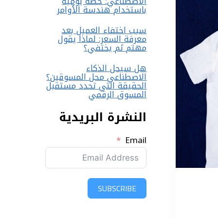
الاصطناعي: خطة يومية
باستخدام هندسة الأوامر
سبب اختفاء العميل بعد
معرفة السعر: لماذا يقول
مهتم ثم يختفي؟
هل سيحل الذكاء
الاصطناعي محل المسوقين؟
الحقيقة التي تحدد مستقبل
المسوق الرقمي
النشرة البريدية
Email
SUBSCRIBE