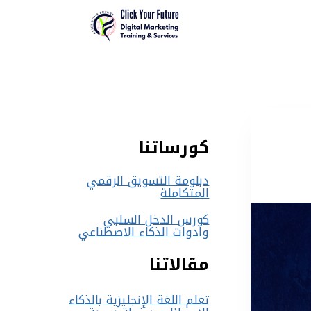
كورساتنا
دبلومة التسويق الرقمي
المتكاملة
كورس الدخل السلبي
وادوات الذكاء الاصطناعي
مقالاتنا
تعلم اللغة الإنجليزية بالذكاء