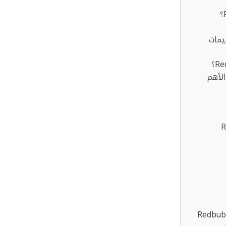
يمات
Red: البداية الأهم