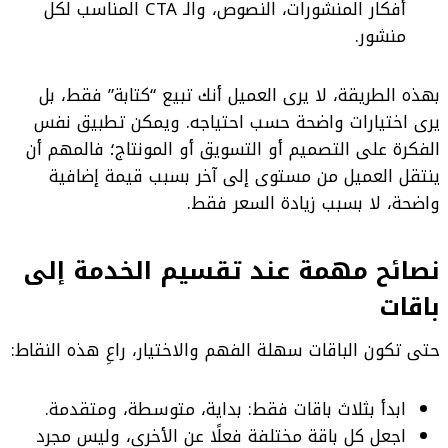
أفكار المنشورات، النصوص، والـ CTA المناسب لكل
منشور.
بهذه الطريقة، لا يرى العميل أنك تبيع “كتابة” فقط، بل
يرى اختيارات واضحة حسب احتياجه. ويمكن تطبيق نفس
الفكرة على التصميم أو التسويق أو المونتاج؛ فالمهم أن
ينتقل العميل من مستوى إلى آخر بسبب قيمة إضافية
واضحة، لا بسبب زيادة السعر فقط.
نصائح مهمة عند تقسيم الخدمة إلى
باقات
حتى تكون الباقات سهلة الفهم والاختيار، راعِ هذه النقاط:
ابدأ بثلاث باقات فقط: بداية، متوسطة، ومتقدمة.
اجعل كل باقة مختلفة فعلًا عن الأخرى، وليس مجرد