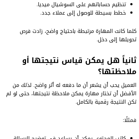
تنظيم حساباتهم على السوشيال ميديا.
خطط بسيطة للوصول إلى عملاء جدد.
كلما كانت المهارة مرتبطة باحتياج واضح، زادت فرص
تحويلها إلى دخل.
ثانياً هل يمكن قياس نتيجتها أو
ملاحظتها؟
العميل يحب أن يشعر أن ما دفعه له أثر واضح. لذلك من
الأفضل أن تختار مهارة يمكن ملاحظة نتيجتها، حتى لو لم
تكن النتيجة رقمية بالكامل.
فمثلًا:
كاتب المحتوى يمكن أن يساعد في توضيح الرسالة