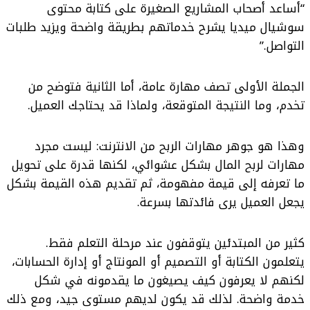
“أساعد أصحاب المشاريع الصغيرة على كتابة محتوى
سوشيال ميديا يشرح خدماتهم بطريقة واضحة ويزيد طلبات
التواصل.”
الجملة الأولى تصف مهارة عامة، أما الثانية فتوضح من
تخدم، وما النتيجة المتوقعة، ولماذا قد يحتاجك العميل.
وهذا هو جوهر مهارات الربح من الانترنت: ليست مجرد
مهارات لربح المال بشكل عشوائي، لكنها قدرة على تحويل
ما تعرفه إلى قيمة مفهومة، ثم تقديم هذه القيمة بشكل
يجعل العميل يرى فائدتها بسرعة.
كثير من المبتدئين يتوقفون عند مرحلة التعلم فقط.
يتعلمون الكتابة أو التصميم أو المونتاج أو إدارة الحسابات،
لكنهم لا يعرفون كيف يصيغون ما يقدمونه في شكل
خدمة واضحة. لذلك قد يكون لديهم مستوى جيد، ومع ذلك