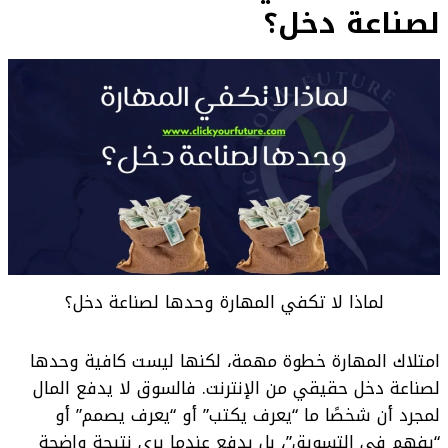
لصناعة دخل؟
لماذا لا تكفي المهارة وحدها لصناعة دخل؟
امتلاك المهارة خطوة مهمة، لكنها ليست كافية وحدها
لصناعة دخل حقيقي من الإنترنت. فالسوق لا يدفع المال
لمجرد أن شخصًا ما “يعرف يكتب” أو “يعرف يصمم” أو
“يفهم في التسويق”، بل يدفع عندما يرى نتيجة واضحة