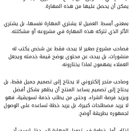
يمكن أن يحصل عليها من هذه المهارة.
بمعنى أبسط: العميل لا يشتري المهارة نفسها، بل يشتري
الأثر الذي تتركه هذه المهارة في مشروعه أو مشكلته.
فصاحب مشروع صغير لا يبحث فقط عن شخص يكتب له
منشورات، بل يبحث عن محتوى يوضح قيمة خدمته ويجعل
العملاء يفهمون لماذا يختارونه.
وصاحب متجر إلكتروني لا يحتاج إلى تصميم جميل فقط، بل
يحتاج إلى تصميم يساعد المنتج أن يظهر بشكل أفضل
ويزيد فرصة الشراء. وحتى من يطلب خدمة تسويقية، فهو
لا يريد مصطلحات كبيرة، بل يريد خطة تساعده على الوصول
لجمهوره بطريقة أوضح.
لذلك، أول خطوة في تحويل المهارة إلى دخل ليست أن