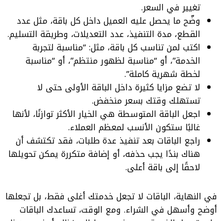
تغيير في السعر.
وضّح ما يحصل عليه العميل داخل كل باقة، مثل عدد
القطع، مدة التنفيذ، عدد التعديلات، وطريقة التسليم.
اكتب لمن تناسب كل باقة، مثل: “مناسبة لتجربة
الخدمة”، أو “مناسبة لظهور منتظم”، أو “مناسبة
لخطة شهرية كاملة”.
لا تضع مزايا كثيرة داخل الباقة الأولى حتى لا
تستهلك وقتك بسعر منخفض.
اجعل الباقة المتوسطة هي الخيار الأكثر توازنًا، لأنها
غالبًا ستكون الأنسب لمعظم العملاء.
راجع الباقات بعد تنفيذ عدة طلبات، فقد تكتشف أن
هناك بندًا يجب حذفه، أو إضافة متكررة يمكن تحويلها
لاحقًا إلى باقة أعلى.
في النهاية، الباقات لا تجعل خدمتك أغلى فقط، بل تجعلها
أوضح وأسهل في الشراء. ومع الوقت، تساعدك الباقات