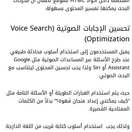
المنظمة داخل أكواد HTML للموقع لضمان أن محركات
البحث يمكنها تفسير المحتوى بسهولة.
تحسين الإجابات الصوتية (Voice Search
Optimization)
يميل المستخدمون إلى استخدام أسلوب محادثة طبيعي
عند طرح الأسئلة عبر المساعدات الصوتية مثل Google
Assistant أو Siri ولذا يجب تحسين المحتوى ليتناسب مع
البحث الصوتي.
حيث يتم استخدام العبارات الطويلة أو الأسئلة التامة مثل
“كيف يمكنني إعداد فنجان قهوة؟” بدلاً من الكلمات
المفتاحية القصيرة.
ولذلك يجب استخدام أسلوب كتابة قريب من اللغة الدارجة