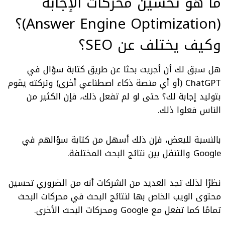
ما هو
تحسين
محركات الإجابة
(Answer Engine Optimization)
؟
وكيف يختلف عن SEO؟
هل سبق لك أن أجريت بحثا عن طريق كتابة سؤال في
ChatGPT (أو أي منصة ذكاء اصطناعي أخرى) وتركته يقوم
بتوليد إجابة لك؟ حتى لو لم تفعل ذلك، فإن الكثير من
الناس فعلوا ذلك.
بالنسبة للبعض، فإن ذلك أسهل من كتابة سؤالهم في
Google والتنقل بين نتائج البحث المختلفة.
نظرًا لذلك تجد العديد من الشركات أنه من الضروري تحسين
محتوى الويب الخاص بها لنتائج البحث في محركات البحث
تمامًا كما تفعل مع Google ومحركات البحث الأخرى.