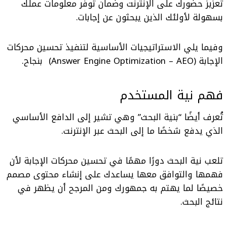
تعزيز حضورك على الإنترنت وضمان توفر معلومات عملك
بسهولة لأولئك الذين يبحثون عن إجابات.
وفيما يلي الاستراتيجيات الأساسية لتنفيذ
تحسين محركات
الإجابة (Answer Engine Optimization – AEO)
بنجاح.
فهم نية المستخدم
تُعرف أيضًا “بنية البحث” وهي تشير إلى الدافع الأساسي
الذي يدفع شخصًا ما إلى البحث عبر الإنترنت.
تلعب نية البحث دورًا مهمًا في تحسين محركات الإجابة لأن
فهمها والتوافق معها يساعدك على إنشاء محتوى مصمم
خصيصًا لما يهتم به جمهورك ومن المرجح أن يظهر في
نتائج البحث.