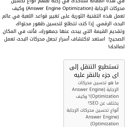
في هذه المقالة سنأخذك في رحلة لفهم أنواع
تحسين
t
محركات الإجابة
(Answer Engine Optimization)
وكيف
تعمل هذه التقنية الثورية على تغيير قواعد اللعبة في عالم
البحث الرقمي. إذا كنت تتطلع لتحسين ظهور محتواك
وتقديم القيمة التي يبحث عنها جمهورك، فأنت في المكان
الصحيح!
استعد لاكتشاف أسرار تجعل محركات البحث تعمل
لصالحك!
تستطيع التنقل إلى
اى جزء بالنقر عليه
ما هو تحسين محركات
الإجابة (Answer Engine
Optimization)؟ وكيف
يختلف عن SEO؟
أنواع تحسين محركات الإجابة
(Answer Engine
Optimization)