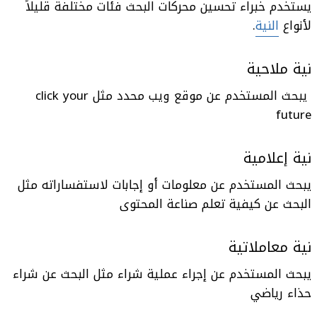
يستخدم خبراء تحسين محركات البحث فئات مختلفة قليلاً
لأنواع
النية
.
نية ملاحية
يبحث المستخدم عن موقع ويب محدد مثل click your
future
نية إعلامية
يبحث المستخدم عن معلومات أو إجابات لاستفساراته مثل
البحث عن كيفية تعلم صناعة المحتوى
نية معاملاتية
يبحث المستخدم عن إجراء عملية شراء مثل البحث عن شراء
حذاء رياضي