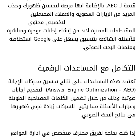
قيمة لـ AEO. بالإضافة انها فرصة لتحسين ظهورك وجذب
المزيد من الزيارات العضوية والعملاء المحتملين.
لتخصيص محتوى
للمقتطفات المميزة لابد من إنشاء إجابات موجزة ومباشرة
للأسئلة الشائعة بتنسيق يسهل على Google استخلاصه
ومنصات البحث الصوتي.
التكامل مع المساعدات الرقمية
تعتمد هذه المساعدات على نتائج
تحسين محركات الإجابة
(Answer Engine Optimization – AEO)
لتقديم إجابات
صوتية وذلك من خلال تضمين الكلمات المفتاحية الطويلة
وعبارات الأسئلة مما يتيح للشركات زيادة فرص ظهورها
في نتائج البحث الصوتي.
إذا كنت بحاجة لفريق محترف متخصص في ادارة المواقع