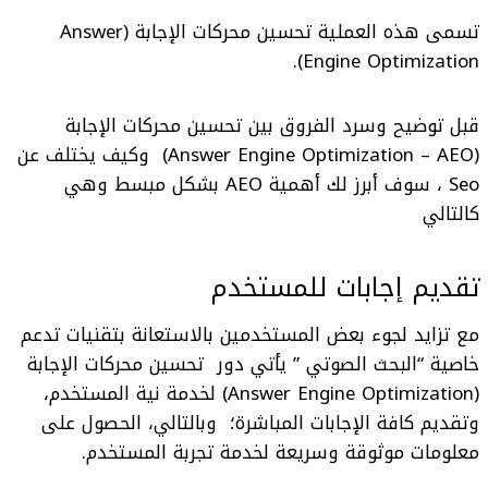
تسمى هذه العملية
تحسين محركات الإجابة
(Answer
Engine Optimization
)‏
.
قبل توضيح وسرد الفروق بين
تحسين محركات الإجابة
(Answer Engine Optimization – AEO)
وكيف يختلف عن
Seo ، سوف أبرز لك أهمية AEO بشكل مبسط وهي
كالتالي
تقديم إجابات للمستخدم
مع تزايد لجوء بعض المستخدمين بالاستعانة بتقنيات تدعم
خاصية “البحث الصوتي ” يأتي دور
تحسين
محركات الإجابة
(Answer Engine Optimization)
لخدمة نية المستخدم،
وتقديم كافة الإجابات المباشرة؛ وبالتالي، الحصول على
معلومات موثوقة وسريعة لخدمة تجربة المستخدم.