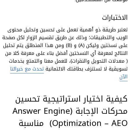
الاختبارات
تعتبر طريقة ذو أهمية تعمل على تحسين وتحليل محتوى
الويب والتطبيقات؛ وذلك عن طريق تقسيم الزوار لكل صفحة
على نسختين وليكن (A) و (B) ومن هذا المنطلق يتم تحليل
النتائج لمعرفة أي النسختين أفضل بناء على معرفة كلا من
( معدلات التحويل والنقرات)،
للعمل معنا والتمتع بخدمات
تسويقية لا تستنزف بطاقتك الائتمانية
تحدث مع خبرائنا
الآن
كيفية اختيار استراتيجية
تحسين
محركات الإجابة (Answer Engine
Optimization – AEO
)
مناسبة