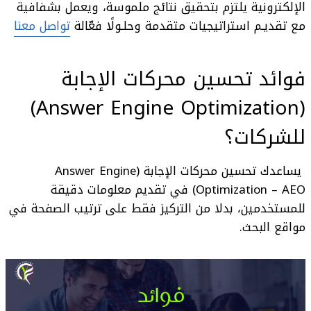
الإلكترونية يلتزم بتحقيق نتائج ملموسة، ويعمل بشفافية
مع تقديـم استراتيجيات متقدمة وحلـولًا فعّالة
تواصل معنا
فوائد
تحسين محركات الإجابة
(Answer Engine Optimization)
للشركات
؟
يساعدك
تحسين محركات الإجابة (Answer Engine
Optimization – AEO)
في تقديم معلومات دقيقة
للمستخدمين، بدلا من التركيز فقط على ترتيب الصفحة في
مواقع البحث.