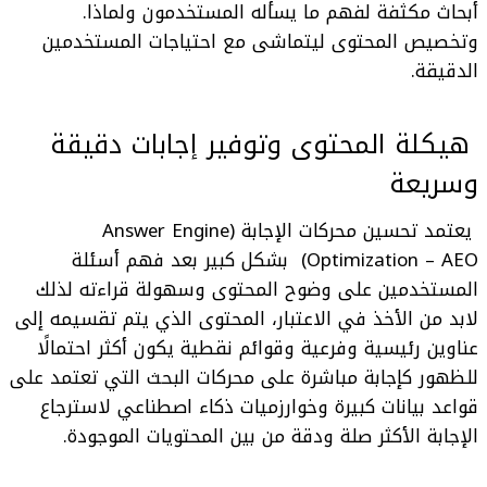
أبحاث مكثفة لفهم ما يسأله المستخدمون ولماذا.
وتخصيص المحتوى ليتماشى مع احتياجات المستخدمين
الدقيقة.
هيكلة المحتوى وتوفير إجابات دقيقة
وسريعة
يعتمد
تحسين محركات الإجابة (Answer Engine
Optimization – AEO)
بشكل كبير بعد فهم أسئلة
المستخدمين على وضوح المحتوى وسهولة قراءته لذلك
لابد من الأخذ في الاعتبار،
المحتوى الذي يتم تقسيمه إلى
عناوين رئيسية وفرعية وقوائم نقطية يكون أكثر احتمالًا
للظهور كإجابة مباشرة على محركات البحث التي تعتمد على
قواعد بيانات كبيرة وخوارزميات ذكاء اصطناعي لاسترجاع
الإجابة الأكثر صلة ودقة من بين المحتويات الموجودة.