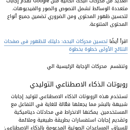
العديد من محركات البحث الحالية مثل Google تقدم إجابات
متعددة الوسائط تشمل النصوص والصور والفيديوهات.
لتحسين ظهور المحتوى ومن الضروري تضمين جميع أنواع
المحتوى المتنوعة.
اقرأ أيضًا
تحسين محركات البحث: دليلك للظهور فى صفحات
النتائج الأولى خطوة بخطوة
وتنقسم محركات الإجابة الرئيسية الي
روبوتات الذكاء الاصطناعي التوليدي
تستخدم هذه الروبوتات الذكاء الاصطناعي لتوليد إجابات
شبيهة بالبشر مما يجعلها فعّالة للغاية في التفاعل مع
المستخدمين. يمكنها الانخراط في محادثات ديناميكية
وتقديم إجابات استفسارات بطريقة طبيعية وملائمة
للسياق،
المساعدات الصوتية المدعومة بالذكاء الاصطناعي: