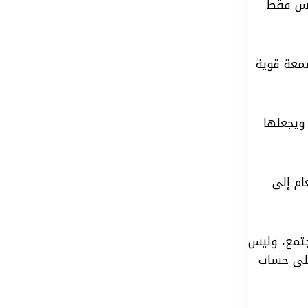
ليس فقط
سمعة قوية
ويجعلها
ام إلى
جتمع، وليس
 على حساب