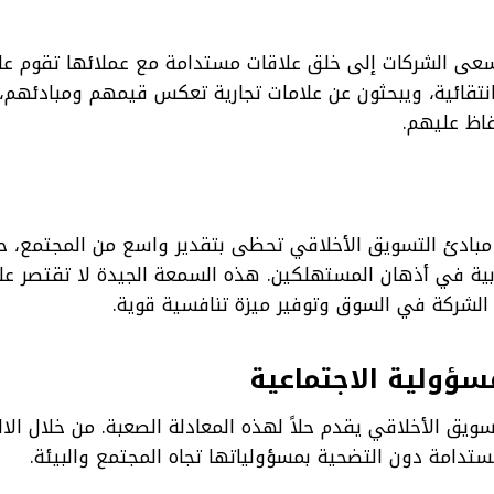
تسعى الشركات إلى خلق علاقات مستدامة مع عملائها تقوم ع
 وانتقائية، ويبحثون عن علامات تجارية تعكس قيمهم ومبادئهم،
فاظ عليهم.
ى مبادئ التسويق الأخلاقي تحظى بتقدير واسع من المجتمع، 
يجابية في أذهان المستهلكين. هذه السمعة الجيدة لا تقتصر عل
الشركة في السوق وتوفير ميزة تنافسية قوية.
مسؤولية الاجتماعية
سويق الأخلاقي يقدم حلاً لهذه المعادلة الصعبة. من خلال الالت
مستدامة دون التضحية بمسؤولياتها تجاه المجتمع والبيئة.