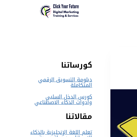
كورساتنا
دبلومة التسويق الرقمي
المتكاملة
كورس الدخل السلبي
وادوات الذكاء الاصطناعي
مقالاتنا
تعلم اللغة الإنجليزية بالذكاء