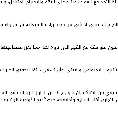
ة الأمد مع العملاء مبنية على الثقة والاحترام المتبادل، و
لنجاح الحقيقي لا يأتي من مجرد زيادة المبيعات، بل من بناء 
كون متوافقة مع القيم التي تروج لها، مما يعزز مصداقيتها 
ثيرها الاجتماعي والبيئي، وأن تسعى دائمًا لتحقيق الخير الع
قي من الشركة بأن تكون جزءًا من الحلول الإيجابية في الم
 التجاري أكثر إنسانية وأخلاقية، حيث تُمنح الأولوية للبشرية