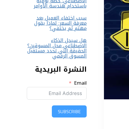
الاصطناعي: خطة يومية
باستخدام هندسة الأوامر
سبب اختفاء العميل بعد
معرفة السعر: لماذا يقول
مهتم ثم يختفي؟
هل سيحل الذكاء
الاصطناعي محل المسوقين؟
الحقيقة التي تحدد مستقبل
المسوق الرقمي
النشرة البريدية
Email
SUBSCRIBE