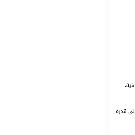
فية،
إلى قدرة