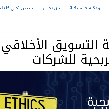
بودكاست ممكنة
من نحــــن
قصص نجاح كليك
ة التسويق الأخلاقي
ربحية للشركات