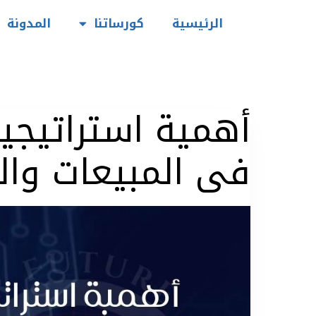
الرئيسية
كورساتنا
المدونة
أهمية استراتيجي
فى المبيعات وال