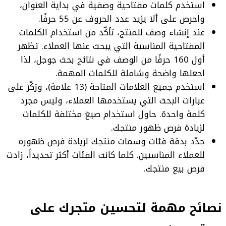
استخدم كلمات مفتاحية وصفية في بداية العنوان،
واحرص على ألا يزيد عدد الحروف عن 55 حرفًا.
عند إنشاء وصف للمنتج، تأكّد من استخدام الكلمات
المفتاحية المناسبة التي يبحث عنها العملاء. تظهر
أول 160 حرفًا من الوصف في نتائج بحث جوجل، لذا
اجعلها واضحة وشاملة للكلمات المهمة.
استخدم جميع العلامات المتاحة (13 علامة)، ورَكّز على
عبارات البحث التي يستخدمها العملاء، وليس مجرد
كلمة واحدة. حاول استخدام صيغ مختلفة للكلمات
لزيادة فرص ظهور منتجك.
حدّد بدقة فئات وسمات منتجك لزيادة فرص ظهوره
للعملاء المناسبين. كلما كانت الفئات أكثر تحديداً، زادت
فرص بيع منتجك.
نصائح مهمة لتحسين متجرك على