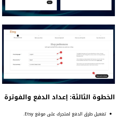
الخطوة الثالثة: إعداد الدفع والفوترة
تفعيل طرق الدفع لمتجرك على موقع Etsy.