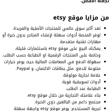
تجعله الأفضل.
من مزايا موقع etsy
تعد أكبر سوق عالمي للمنتجات الأصلية والفريدة.
توفر المنصة أدوات سهلة لإنشاء المتاجر بدون خبرة أو
مهارات تقنية متقدمة.
يمكنك البيع على موقع etsy باستثمارات قليلة،
وخاصة على المنتجات الرقمية او الطباعة حسب الطلب.
سهولة الدفع في المعاملات المالية حيث يوفر خيارات
متنوعة للدفع. مثل بطاقات الائتمان، و Paypal.
علامة تجارية موثوقة.
أدوات تسويقية قوية.
الطباعة عند الطلب.
بناء علامتك التجارية من خلال موقع etsy.
مجتمع داعم من البائعين ذوي الخبرة.
تجربة المستخدم: يوفر موقع etsy واجهة سهلة