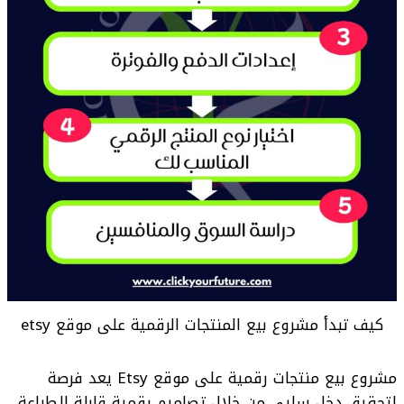
كيف تبدأ مشروع بيع المنتجات الرقمية على موقع etsy
مشروع بيع منتجات رقمية على موقع Etsy يعد فرصة
لتحقيق دخل سلبي من خلال تصاميم رقمية قابلة للطباعة