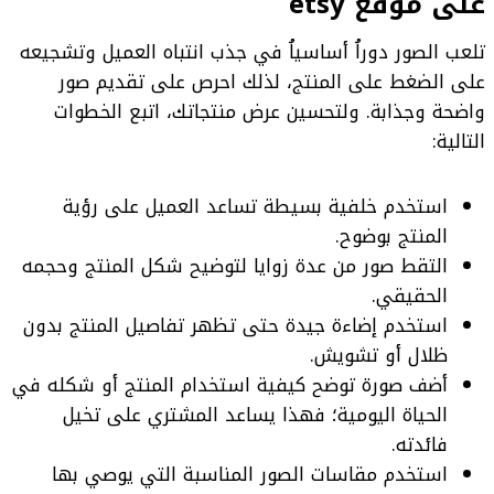
على موقع etsy
تلعب الصور دوراُ أساسياُ في جذب انتباه العميل وتشجيعه
على الضغط على المنتج، لذلك احرص على تقديم صور
واضحة وجذابة. ولتحسين عرض منتجاتك، اتبع الخطوات
التالية:
استخدم خلفية بسيطة تساعد العميل على رؤية
المنتج بوضوح.
التقط صور من عدة زوايا لتوضيح شكل المنتج وحجمه
الحقيقي.
استخدم إضاءة جيدة حتى تظهر تفاصيل المنتج بدون
ظلال أو تشويش.
أضف صورة توضح كيفية استخدام المنتج أو شكله في
الحياة اليومية؛ فهذا يساعد المشتري على تخيل
فائدته.
استخدم مقاسات الصور المناسبة التي يوصي بها