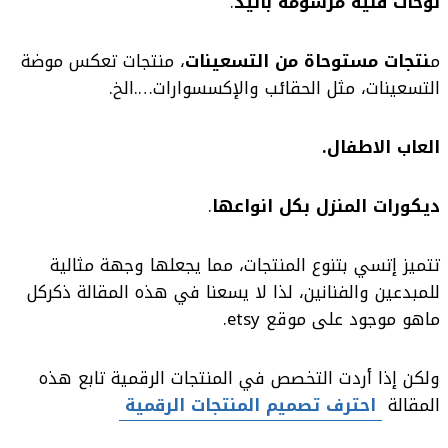
لوحات فنية مرسومة باليد
.
م
نتجات مستوحاة من التسعينات
، منتجات تعكس موضة
التسعينات، مثل الحقائب والإكسسوارات….الخ.
العاب الاطفال.
ديكورات المنزل بكل انواعها
.
تتميز إتسي بتنوع المنتجات، مما يجعلها وجهة مثالية
للمبدعين والفنانين، لذا لا يسعنا في هذه المقالة ذكركل
ماهو موجود على موقع etsy.
ولكن إذا أردت التخصص في المنتجات الرقمية تابع هذه
المقالة
احترف تصميم المنتجات الرقمية