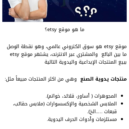
ما هو موقع etsy؟
موقع etsy هو سوق الكتروني عالمي، وهو نقطة الوصل
ما بين البائع والمشتري عبر الانترنت، يشتهر موقع etsy
ببيع المنتجات الإبداعية واليدوية التالية
منتجات يدوية الصنع
وهي من اكثر المنتجات مبيعاً مثل:
المجوهرات ( أساور، قلائد، خواتم).
الملابس الشخصية والإكسسوارات (ملابس حقائب،
قبعات …..الخ).
مستلزمات وأدوات الحرف اليدوية.