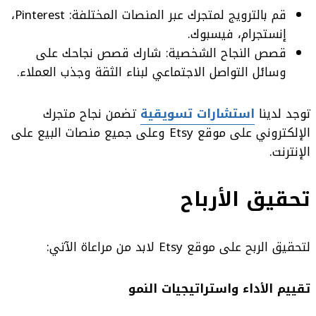
قم بالترويج لمتجرك عبر المنصات المختلفة: Pinterest،
إنستجرام، فيسبوك.
قصص النجاح الشخصية: شارك قصص نجاحك على
وسائل التواصل الاجتماعي لبناء الثقة وجذب العملاء.
توجد لدينا
استشارات تسويقية
تضمن نجاح متجرك
الإلكتروني على موقع Etsy وعلى جميع منصات البيع على
الإنترنت.
تحقيق الأرباح
لتحقيق الربح على موقع Etsy لابد من مراعاة الآتي:
تقييم الأداء واستراتيجيات النمو