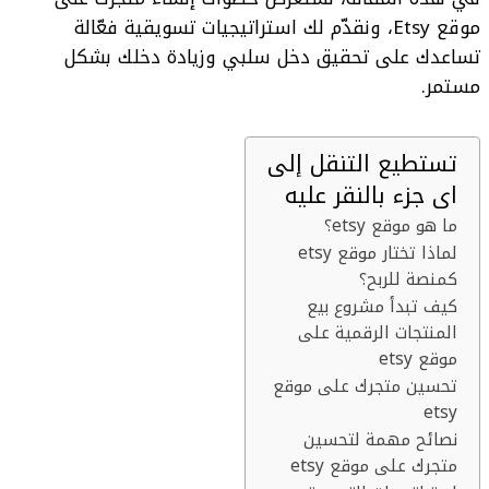
موقع Etsy، ونقدّم لك استراتيجيات تسويقية فعّالة
تساعدك على تحقيق دخل سلبي وزيادة دخلك بشكل
مستمر.
تستطيع التنقل إلى
اى جزء بالنقر عليه
ما هو موقع etsy؟
لماذا تختار موقع etsy
كمنصة للربح؟
كيف تبدأ مشروع بيع
المنتجات الرقمية على
موقع etsy
تحسين متجرك على موقع
etsy
نصائح مهمة لتحسين
متجرك على موقع etsy