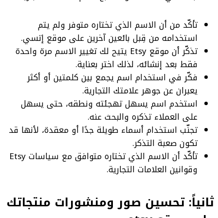
تأكّد من أن الاسم الذي تختاره متوفر ولم يتم
استخدامه من قِبل بائعين آخرين على موقع إتسي.
تذكّر أن موقع Etsy يتيح لك تغيير الاسم مرة واحدة
فقط بعد إنشائه، لذلك اختر بعناية.
فكّر في استخدام اسم يجمع بين كلمتين أو أكثر
يعبران عن جوهر علامتك التجارية.
استخدم اسم يسهل تهجئته ونطقه، حتى يسهل
على العملاء تذكره والبحث عنه.
تجنّب استخدام أسماء طويلة جدًا أو معقدة، لأنها قد
تكون صعبة التذكر.
تأكّد أن الاسم الذي تختاره متوافق مع سياسات Etsy
وقوانين العلامات التجارية.
ثانياً: تحسين صور ومنشورات منتجاتك