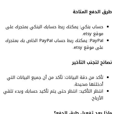
طرق الدفع المتاحة
حساب بنكي: يمكنك ربط حسابك البنكي بمتجرك على
موقع etsy.
PayPal: يمكنك ربط حساب PayPal الخاص بك بمتجرك
على موقع etsy.
نصائح لتجنب التأخير
تأكد من دقة البيانات: تأكد من أن جميع البيانات التي
أدخلتها صحيحة.
انتظر التأكيد: انتظر حتى يتم تأكيد حسابك وبدء تلقي
الأرباح.
ماذا بعد ت
فعيل طرق الدفع؟