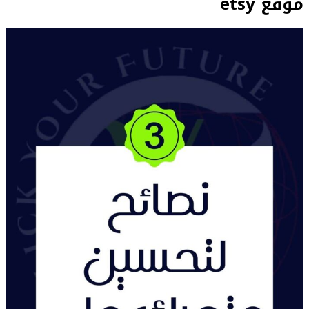
موقع etsy