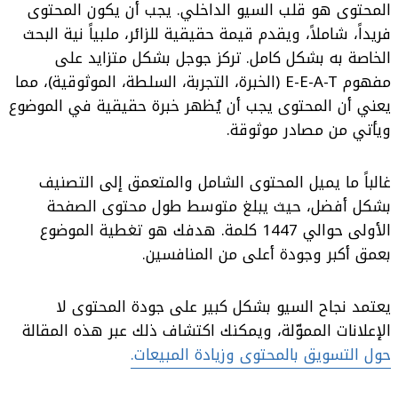
المحتوى هو قلب السيو الداخلي. يجب أن يكون المحتوى
فريداً، شاملاً، ويقدم قيمة حقيقية للزائر، ملبياً نية البحث
الخاصة به بشكل كامل. تركز جوجل بشكل متزايد على
مفهوم E-E-A-T (الخبرة، التجربة، السلطة، الموثوقية)، مما
يعني أن المحتوى يجب أن يُظهر خبرة حقيقية في الموضوع
ويأتي من مصادر موثوقة.
غالباً ما يميل المحتوى الشامل والمتعمق إلى التصنيف
بشكل أفضل، حيث يبلغ متوسط طول محتوى الصفحة
الأولى حوالي 1447 كلمة. هدفك هو تغطية الموضوع
بعمق أكبر وجودة أعلى من المنافسين.
يعتمد نجاح السيو بشكل كبير على جودة المحتوى لا
الإعلانات المموّلة، ويمكنك اكتشاف ذلك عبر هذه المقالة
حول التسويق بالمحتوى وزيادة المبيعات
.