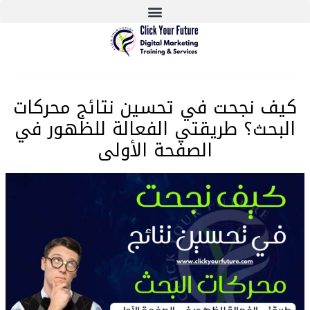
كيف نجحت في تحسين نتائج محركات
البحث؟ طريقتي الفعالة للظهور في
الصفحة الأولى