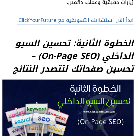
زيارات حقيقية وعملاء دائمين.
ابدأ الآن استشارتك التسويقية مع ClickYourFuture.
الخطوة الثانية: تحسين السيو
الداخلي (On-Page SEO) –
تحسين صفحاتك لتتصدر النتائج