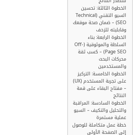
لتتصدر النتائج
الخطوة الثالثة: تحسين
السيو التقني (Technical
SEO) – ضمان صحة موقعك
وقابليته للزحف
الخطوة الرابعة: بناء
السلطة والموثوقية (Off-
Page SEO) – كسب ثقة
محركات البحث
والمستخدمين
الخطوة الخامسة: التركيز
على تجربة المستخدم (UX)
– مفتاح البقاء على قمة
النتائج
الخطوة السادسة: المراقبة
والتحليل والتكيف – السيو
عملية مستمرة
خطة عمل متكاملة للوصول
إلى الصفحة الأولى