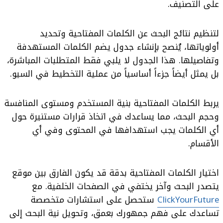
على التصنيف.
لتنظيم نتائج البحث عن الكلمات المفتاحية وتحديد
أولوياتها، يُنصح بإنشاء جدول يضم الكلمات المستهدفة
وتفاصيلها. هذا الجدول لا يلبي فقط المتطلبات المباشرة،
بل يمثل أيضاً جزءاً أساسياً من عملية التخطيط في السيو.
يربط الكلمات المفتاحية بنية المستخدم ومستوى المنافسة
وحجم البحث، مما يساعدك في اتخاذ قرارات مستنيرة حول
أي الكلمات يجب استهدافها في المحتوى وفي أي
الأقسام.
اختيار الكلمات المفتاحية بدقة قد يكون الفارق بين موقع
يتصدر البحث وآخر يختفي في الصفحات الخلفية. مع
ClickYourFuture
ستحصل على استشارات متخصصة
تساعدك على فهم جمهورك بعمق، وتحويل نية البحث إلى