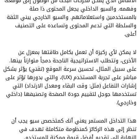
الأساس الذي يمكن محركات البحث من الوصول إلى موقعك
وفهمه. والسيو الداخلي يجعل المحتوى ذا صلة
بالمستخدمين واستعلاماتهم. والسيو الخارجي يبني الثقة
والسلطة التي تدعم المحتوى وتساعده على التصنيف
أعلى.
لا يمكن لأي ركيزة أن تعمل بكامل طاقتها بمعزل عن
الأخرى، وتتطلب الاستراتيجية الناجحة دمجاً متوازناً بينها.
على سبيل المثال، تحسين سرعة الموقع (تقني) يؤثر بشكل
مباشر على تجربة المستخدم (UX)، والتي بدورها تؤثر على
إشارات التفاعل (مثل: وقت البقاء ومعدل الارتداد) التي
تستخدمها جوجل لتقييم جودة الصفحة وتصنيفها (داخلي
وخارجي).
هذا التداخل المستمر يعني أنك كمتخصص سيو يجب أن
تنظر إلى هذه الركائز كمنظومة متكاملة تهدف في
النهاية إلى تقديم أفضل قيمة ممكنة للمستخدم.