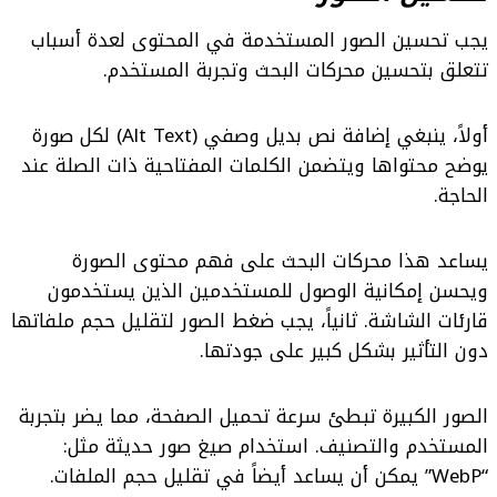
يجب تحسين الصور المستخدمة في المحتوى لعدة أسباب
تتعلق بتحسين محركات البحث وتجربة المستخدم.
أولاً، ينبغي إضافة نص بديل وصفي (Alt Text) لكل صورة
يوضح محتواها ويتضمن الكلمات المفتاحية ذات الصلة عند
الحاجة.
يساعد هذا محركات البحث على فهم محتوى الصورة
ويحسن إمكانية الوصول للمستخدمين الذين يستخدمون
قارئات الشاشة. ثانياً، يجب ضغط الصور لتقليل حجم ملفاتها
دون التأثير بشكل كبير على جودتها.
الصور الكبيرة تبطئ سرعة تحميل الصفحة، مما يضر بتجربة
المستخدم والتصنيف. استخدام صيغ صور حديثة مثل:
“WebP” يمكن أن يساعد أيضاً في تقليل حجم الملفات.