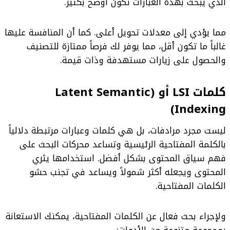
الذي يبحث بهذه العبارات تكون أوضح بكثير.
مما يؤدي إلى معدلات تحويل أعلى. كما أن المنافسة عليها
غالباً ما تكون أقل، مما يوفر لك فرصاً ممتازة للتصنيف
والحصول على زيارات مستهدفة وذات قيمة.
كلمات LSI أو (Latent Semantic
Indexing)
ليست مجرد مرادفات، بل هي كلمات وعبارات مرتبطة دلالياً
بالكلمة المفتاحية الرئيسية وتساعد محركات البحث على
فهم سياق المحتوى بشكل أفضل. استخدامها يثري
المحتوى ويجعله أكثر شمولاً ويساعد في تجنب حشو
الكلمات المفتاحية.
ولإجراء بحث فعال عن الكلمات المفتاحية، يمكنك الاستعانة