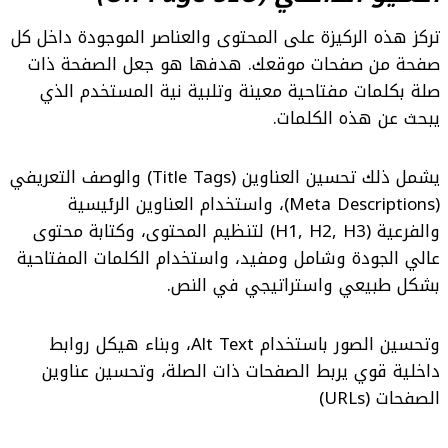
تركز هذه الركيزة على المحتوى والعناصر الموجودة داخل كل
صفحة من صفحات موقعك. هدفها هو جعل الصفحة ذات
صلة بكلمات مفتاحية معينة وتلبية نية المستخدم الذي
يبحث عن هذه الكلمات.
يشمل ذلك تحسين العناوين (Title Tags) والوصف التعريفي
(Meta Descriptions)، واستخدام العناوين الرئيسية
والفرعية (H1, H2, H3) لتنظيم المحتوى، وكتابة محتوى
عالي الجودة وشامل ومفيد، واستخدام الكلمات المفتاحية
بشكل طبيعي واستراتيجي في النص.
وتحسين الصور باستخدام Alt Text، وبناء هيكل روابط
داخلية قوي يربط الصفحات ذات الصلة، وتحسين عناوين
الصفحات (URLs)