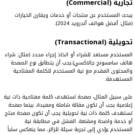
تجارية (Commercial)
يبحث المستخدم عن منتجات أو خدمات ويقارن الخيارات
(مثال: أفضل هواتف أندرويد 2024).
تحويلية (Transactional)
المستخدم مستعد للشراء أو اتخاذ إجراء محدد (مثال: شراء
هاتف سامسونج جالاكسي).
يجب أن يتطابق نوع الصفحة
والمحتوى المقدم مع نية المستخدم للكلمة المفتاحية
المستهدفة.
على سبيل المثال، صفحة تستهدف كلمة مفتاحية ذات نية
إعلامية يجب أن تكون مقالة شاملة ومفيدة، بينما صفحة
تستهدف كلمة ذات نية تحويلية يجب أن تكون صفحة منتج
أو خدمة واضحة ومقنعة. الفشل في مطابقة نية
المستخدم يؤدي إلى تجربة سيئة للزائر، مما ينعكس سلباً