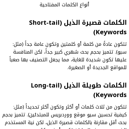
أنواع الكلمات المفتاحية
الكلمات قصيرة الذيل (Short-tail
Keywords)
تتكون عادةً من كلمة أو كلمتين وتكون عامة جداً (مثل:
سيو). تتميز بحجم بحث شهري كبير جداً، لكن المنافسة
عليها تكون شديدة للغاية، مما يجعل التصنيف بها صعباً
للمواقع الجديدة أو الصغيرة.
الكلمات طويلة الذيل (Long-tail
Keywords)
تتكون من ثلاث كلمات أو أكثر وتكون أكثر تحديداً (مثل:
كيفية تحسين سيو موقع ووردبريس للمبتدئين). تتميز بحجم
بحث أقل مقارنة بالكلمات قصيرة الذيل، لكن نية المستخدم