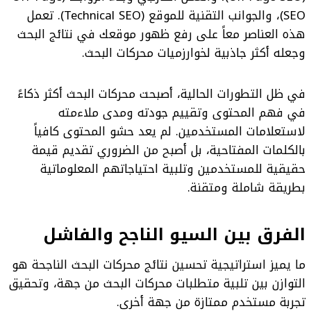
SEO)، والجوانب التقنية للموقع (Technical SEO). تعمل
هذه العناصر معاً على رفع ظهور موقعك في نتائج البحث
وجعله أكثر جاذبية لخوارزميات محركات البحث.
في ظل التطورات الحالية، أصبحت محركات البحث أكثر ذكاءً
في فهم المحتوى وتقييم جودته ومدى ملاءمته
لاستعلامات المستخدمين. لم يعد حشو المحتوى كافياً
بالكلمات المفتاحية، بل أصبح من الضروري تقديم قيمة
حقيقية للمستخدمين وتلبية احتياجاتهم المعلوماتية
بطريقة شاملة ومتقنة.
الفرق بين السيو الناجح والفاشل
ما يميز استراتيجية تحسين نتائج محركات البحث الناجحة هو
التوازن بين تلبية متطلبات محركات البحث من جهة، وتحقيق
تجربة مستخدم ممتازة من جهة أخرى.