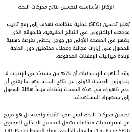
الركائز الأساسية لتحسين نتائج محركات البحث
يُعتبر تحسين (SEO) عملية متكاملة تهدف إلى رفع ترتيب
موقعك الإلكتروني في النتائج الطبيعية. فالموقع الذي
يظهر في الصفحة الأولى من جوجل يحظى بفرصة ذهبية
للحصول على زيارات مجانية وعملاء محتملين دون الحاجة
لزيادة ميزانيات الإعلانات المدفوعة.
وقد أظهرت الإحصائيات أن 75% من مستخدمي الإنترنت لا
يتجاوزون الصفحة الأولى من نتائج البحث، وهو ما يعني أن
عدم ظهورك في هذه الصفحة يفقدك فرصاً هائلة للوصول
إلى جمهورك المستهدف.
تحسين محركات البحث ليس مجرد تقنية واحدة، بل هو مزيج
من استراتيجيات متكاملة تشمل التحسين الداخلي للمحتوى
(On-Page SEO)، والعمل الخارجي وبناء الروابط (Off-Page