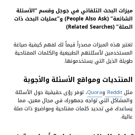
ميزات البحث التلقائي في جوجل وقسم “الأسئلة
الشائعة” (People Also Ask) و”عمليات البحث ذات
الصلة” (Related Searches)
تعتبر هذه الميزات مصدراً قيماً لك لفهم كيفية صياغة
المستخدمين لأسئلتهم الطبيعية والكلمات المفتاحية
طويلة الذيل التي يستخدمونها.
المنتديات ومواقع الأسئلة والأجوبة
مثل
Reddit
و
Quora
، توفر رؤى حقيقية حول الأسئلة
والمشاكل التي تواجه جمهورك في مجال معين، مما
يساعدك في تحديد كلمات مفتاحية ومواضيع ذات صلة
عالية.